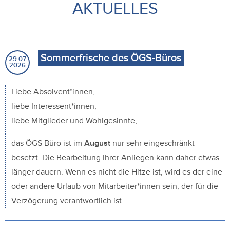
AKTUELLES
Sommerfrische des ÖGS-Büros
29.07
2026
Liebe Absolvent*innen,
liebe Interessent*innen,
liebe Mitglieder und Wohlgesinnte,
das ÖGS Büro ist im
August
nur sehr eingeschränkt
besetzt. Die Bearbeitung Ihrer Anliegen kann daher etwas
länger dauern. Wenn es nicht die Hitze ist, wird es der eine
oder andere Urlaub von Mitarbeiter*innen sein, der für die
Verzögerung verantwortlich ist.