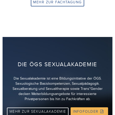
MEHR ZUR FACHTAGUNG
DIE ÖGS SEXUALAKADEMIE
Die Sexualakademie ist eine Bildungsinitiative der ÖGS.
Sexuologische Basiskompetenzen, Sexualpädagogik.
Sexualberatung und Sexualtherapie sowie Trans*Gender
decken Weiterbildungsangebote für interessierte
Privatpersonen bis hin zu Fachkräften ab.
MEHR ZUR SEXUALAKADEMIE
INFOFOLDER