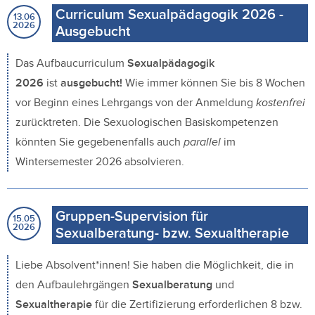
Curriculum Sexualpädagogik 2026 -
13.06
2026
Ausgebucht
Das Aufbaucurriculum
Sexualpädagogik
2026
ist
ausgebucht!
Wie immer können Sie bis 8 Wochen
vor Beginn eines Lehrgangs von der Anmeldung
kostenfrei
zurücktreten. Die Sexuologischen Basiskompetenzen
könnten Sie gegebenenfalls auch
parallel
im
Wintersemester 2026 absolvieren.
Gruppen-Supervision für
15.05
2026
Sexualberatung- bzw. Sexualtherapie
Liebe Absolvent*innen! Sie haben die Möglichkeit, die in
den Aufbaulehrgängen
Sexualberatung
und
Sexualtherapie
für die Zertifizierung erforderlichen 8 bzw.