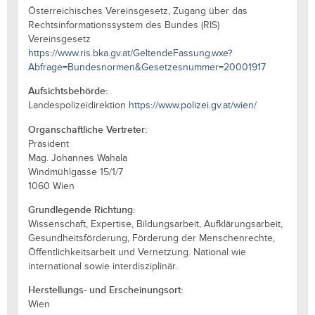
Österreichisches Vereinsgesetz, Zugang über das
Rechtsinformationssystem des Bundes (RIS)
Vereinsgesetz
https://www.ris.bka.gv.at/GeltendeFassung.wxe?
Abfrage=Bundesnormen&Gesetzesnummer=20001917
Aufsichtsbehörde:
Landespolizeidirektion
https://www.polizei.gv.at/wien/
Organschaftliche Vertreter:
Präsident
Mag. Johannes Wahala
Windmühlgasse 15/1/7
1060 Wien
Grundlegende Richtung:
Wissenschaft, Expertise, Bildungsarbeit, Aufklärungsarbeit,
Gesundheitsförderung, Förderung der Menschenrechte,
Öffentlichkeitsarbeit und Vernetzung. National wie
international sowie interdisziplinär.
Herstellungs- und Erscheinungsort:
Wien